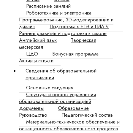
Расписание занятий
Робототехника и электроника
Программирование, 3D-моделирование и
дизайн
Подготовка к ЕГЭ и ГИА-9
Раннее развитие и подготовка к школе
Английский язык
Творческая
мастерская
ЦДО
Бонусная программа
Акции и скидки
Сведения об образовательной
организации
Основные сведения
Структура и органы управления
образовательной организацией
Документы
Образование
Руководство
Педагогический состав
Материально-техническое обеспечение и
оснащенность образовательного процесса