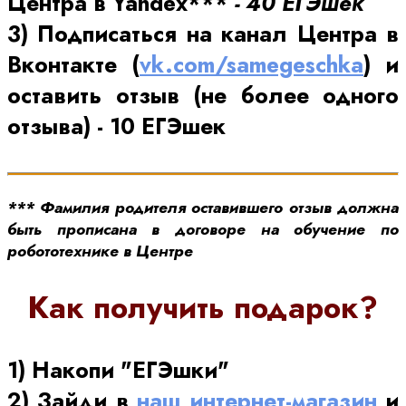
Центра в Yandex***
- 40 ЕГЭшек
3) Подписаться на канал Центра в
Вконтакте (
vk.com/samegeschka
) и
оставить отзыв (не более одного
отзыва)
- 10 ЕГЭшек
*** Фамилия родителя оставившего отзыв должна
быть прописана в договоре на обучение по
робототехнике в Центре
Как получить подарок?
1) Накопи "ЕГЭшки"
2) Зайди в
наш интернет-магазин
и