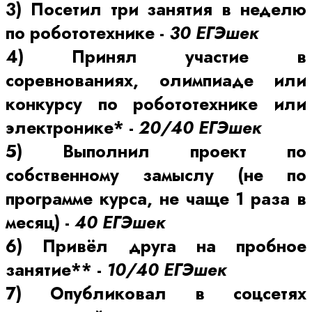
3) Посетил три занятия в неделю
по робототехнике -
30 ЕГЭшек
4)
Принял участие в
соревнованиях, олимпиаде или
конкурсу по робототехнике или
электронике* -
20/
40 ЕГЭшек
5) Выполнил проект по
собственному замыслу (не по
программе курса, не чаще 1 раза в
месяц) -
40 ЕГЭшек
6) Привёл друга на пробное
занятие** -
10/40 ЕГЭшек
7) Опубликовал в соцсетях