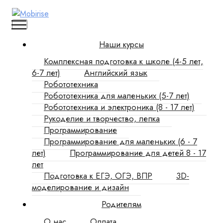
Наши курсы
Комплексная подготовка к школе (4-5 лет,
6-7 лет)
Английский язык
Робототехника
Робототехника для маленьких (5-7 лет)
Робототехника и электроника (8 - 17 лет)
Рукоделие и творчество, лепка
Программирование
Программирование для маленьких (6 - 7
лет)
Программирование для детей 8 - 17
лет
Подготовка к ЕГЭ, ОГЭ, ВПР
3D-
моделирование и дизайн
Родителям
О нас
Оплата