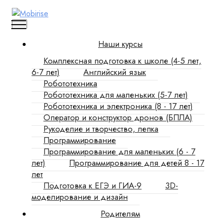
Наши курсы
Комплексная подготовка к школе (4-5 лет,
6-7 лет)
Английский язык
Робототехника
Робототехника для маленьких (5-7 лет)
Робототехника и электроника (8 - 17 лет)
Оператор и конструктор дронов (БПЛА)
Рукоделие и творчество, лепка
Программирование
Программирование для маленьких (6 - 7
лет)
Программирование для детей 8 - 17
лет
Подготовка к ЕГЭ и ГИА-9
3D-
моделирование и дизайн
Родителям