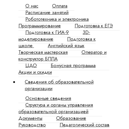
О нас
Оплата
Расписание занятий
Робототехника и электроника
Программирование
Подготовка к ЕГЭ
Подготовка к ГИА-9
3D-
моделирование
Подготовка к
школе
Английский язык
Творческая мастерская
Оператор и
конструктор БПЛА
ЦДО
Бонусная программа
Акции и скидки
Сведения об образовательной
организации
Основные сведения
Структура и органы управления
образовательной организацией
Документы
Образование
Руководство
Педагогический состав